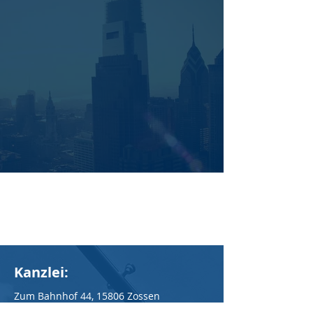
KONTAKT
Uwe Bamberg
Kanzlei:
Zum Bahnhof 44, 15806 Zossen
E-Mail:
uwebamberg@web.de